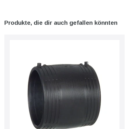
Produkte, die dir auch gefallen könnten
l