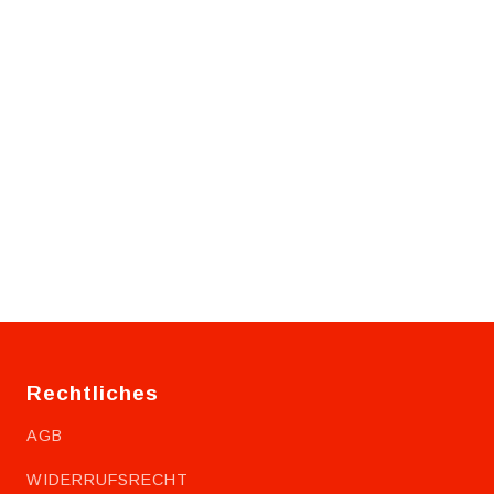
Rechtliches
AGB
WIDERRUFSRECHT