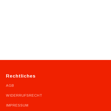
Rechtliches
AGB
WIDERRUFSRECHT
IMPRESSUM