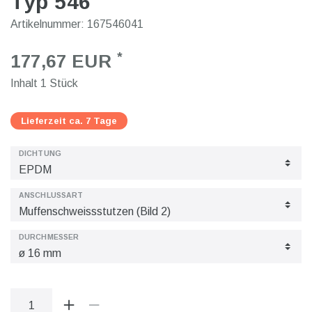
Typ 546
Artikelnummer:
167546041
*
177,67 EUR
Inhalt
1
Stück
Lieferzeit ca. 7 Tage
DICHTUNG
ANSCHLUSSART
DURCHMESSER