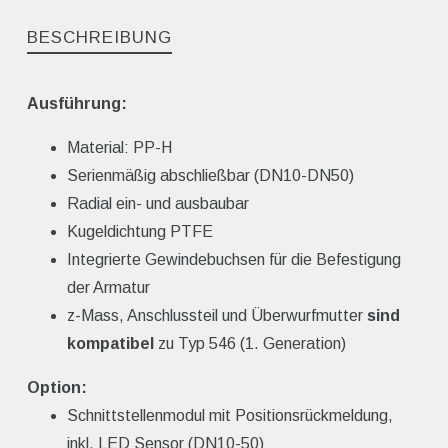
BESCHREIBUNG
Ausführung:
Material: PP-H
Serienmäßig abschließbar (DN10-DN50)
Radial ein- und ausbaubar
Kugeldichtung PTFE
Integrierte Gewindebuchsen für die Befestigung
der Armatur
z-Mass, Anschlussteil und Überwurfmutter
sind
kompatibel
zu Typ 546 (1. Generation)
Option:
Schnittstellenmodul mit Positionsrückmeldung,
inkl. LED Sensor (DN10-50)