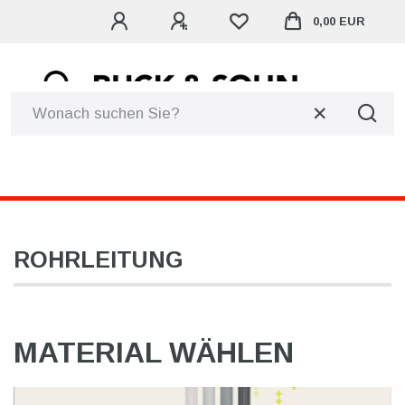
0,00 EUR
☰
ROHRLEITUNG
MATERIAL WÄHLEN