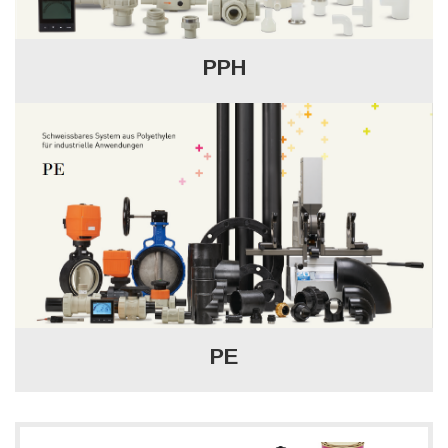
PPH
PE