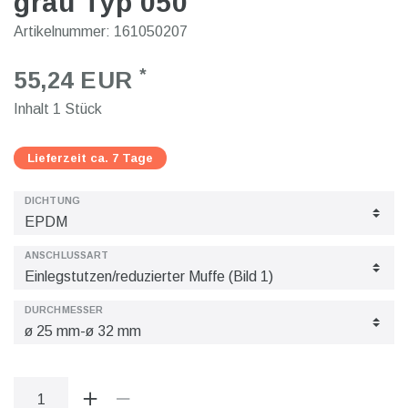
grau Typ 050
Artikelnummer:
161050207
*
55,24 EUR
Inhalt
1
Stück
Lieferzeit ca. 7 Tage
DICHTUNG
ANSCHLUSSART
DURCHMESSER