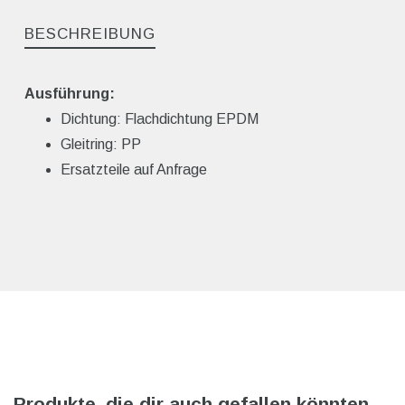
BESCHREIBUNG
Ausführung:
Dichtung: Flachdichtung EPDM
Gleitring: PP
Ersatzteile auf Anfrage
Produkte, die dir auch gefallen könnten