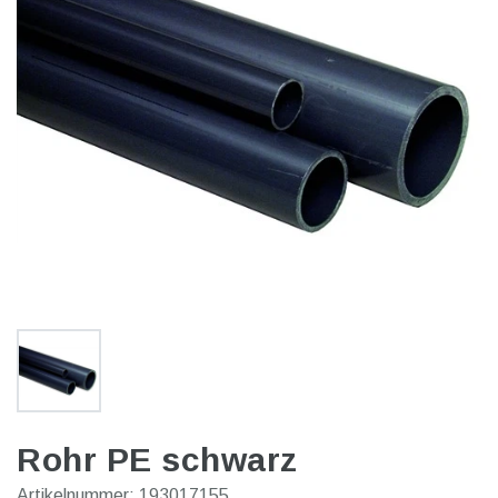
Rohr PE schwarz
Artikelnummer:
193017155