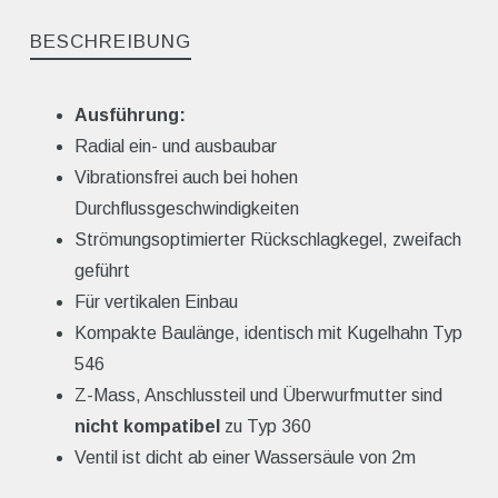
BESCHREIBUNG
Ausführung:
Radial ein- und ausbaubar
Vibrationsfrei auch bei hohen
Durchflussgeschwindigkeiten
Strömungsoptimierter Rückschlagkegel, zweifach
geführt
Für vertikalen Einbau
Kompakte Baulänge, identisch mit Kugelhahn Typ
546
Z-Mass, Anschlussteil und Überwurfmutter sind
nicht kompatibel
zu Typ 360
Ventil ist dicht ab einer Wassersäule von 2m