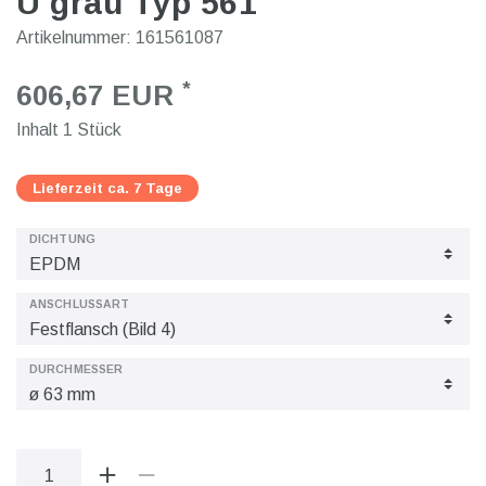
U grau Typ 561
Artikelnummer:
161561087
*
606,67 EUR
Inhalt
1
Stück
Lieferzeit ca. 7 Tage
DICHTUNG
ANSCHLUSSART
DURCHMESSER