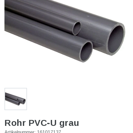
Rohr PVC-U grau
Artikelnummer:
161017137