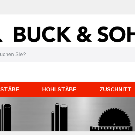
DSTÄBE
HOHLSTÄBE
ZUSCHNITT