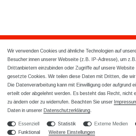
Wir verwenden Cookies und ähnliche Technologien auf unse
Rechtliches
Besucher:innen unserer Webseite (z.B. IP-Adresse), um z.B.
AGB
Drittanbietern einzubinden oder Zugriffe auf unsere Website 
gesetzte Cookies. Wir teilen diese Daten mit Dritten, die wi
WIDERRUFSRECHT
Die Datenverarbeitung kann mit Einwilligung oder aufgrund 
IMPRESSUM
erteilt oder abgelehnt werden. Es besteht das Recht, nicht e
zu ändern oder zu widerrufen. Beachten Sie unser
Impressu
DATENSCHUTZERKLÄRUNG
Daten in unserer
Daten­schutz­erklärung
.
Essenziell
Statistik
Externe Medien
Funktional
Weitere Einstellungen