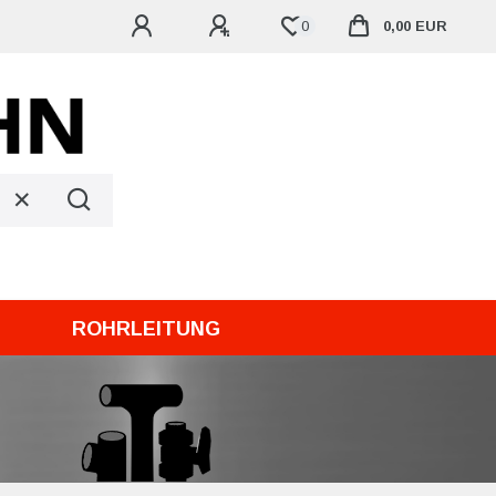
0
0,00 EUR
ROHRLEITUNG