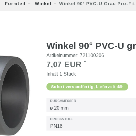
Formteil
Winkel
Winkel 90° PVC-U Grau Pro-Fit
Winkel 90° PVC-U gr
Artikelnummer:
721100306
*
7,07 EUR
Inhalt
1
Stück
Sofort versandfertig, Lieferzeit 48h
DURCHMESSER
DRUCKSTUFE