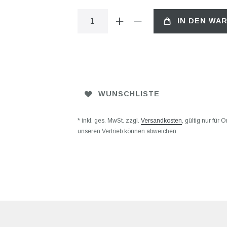
IN DEN WA
WUNSCHLISTE
* inkl. ges. MwSt. zzgl.
Versandkosten
, gültig nur für
unseren Vertrieb können abweichen.