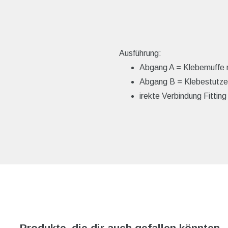
Ausführung:
Abgang A = Klebemuffe 
Abgang B = Klebestutzen
irekte Verbindung Fitting
Produkte, die dir auch gefallen könnten