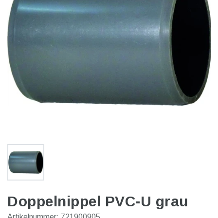
Doppelnippel PVC-U grau
Artikelnummer:
721900905