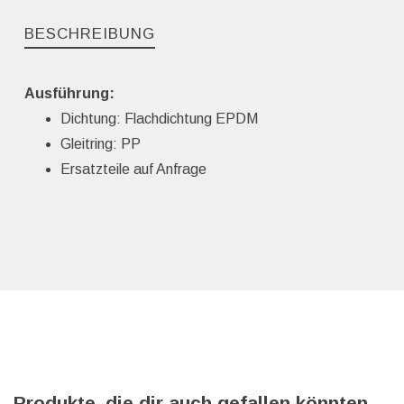
BESCHREIBUNG
Ausführung:
Dichtung: Flachdichtung EPDM
Gleitring: PP
Ersatzteile auf Anfrage
Produkte, die dir auch gefallen könnten