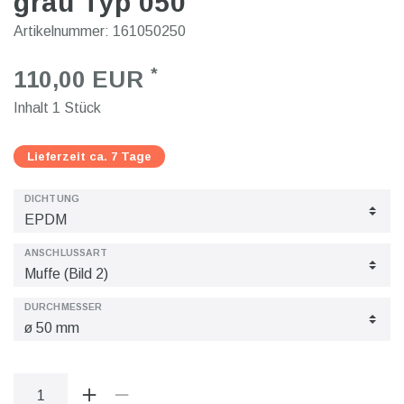
grau Typ 050
Artikelnummer:
161050250
*
110,00 EUR
Inhalt
1
Stück
Lieferzeit ca. 7 Tage
DICHTUNG
ANSCHLUSSART
DURCHMESSER