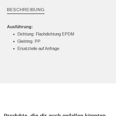
BESCHREIBUNG
Ausführung:
Dichtung: Flachdichtung EPDM
Gleitring: PP
Ersatzteile auf Anfrage
Produkte, die dir auch gefallen könnten