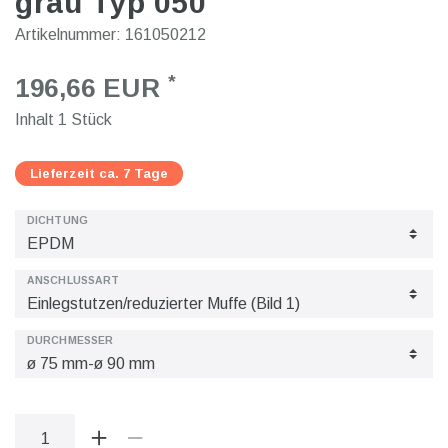
grau Typ 050
Artikelnummer:
161050212
*
196,66 EUR
Inhalt
1
Stück
Lieferzeit ca. 7 Tage
DICHTUNG
ANSCHLUSSART
DURCHMESSER