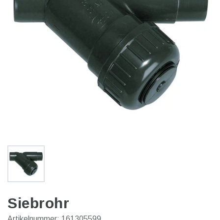
Siebrohr
Artikelnummer:
161305599