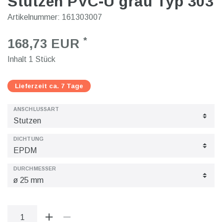
Stutzen PVC-U grau Typ 303
Artikelnummer:
161303007
*
168,73 EUR
Inhalt
1
Stück
Lieferzeit ca. 7 Tage
ANSCHLUSSART
DICHTUNG
DURCHMESSER