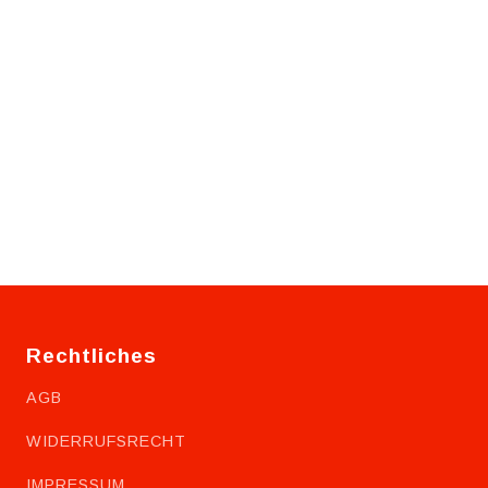
l
Rechtliches
AGB
WIDERRUFSRECHT
IMPRESSUM