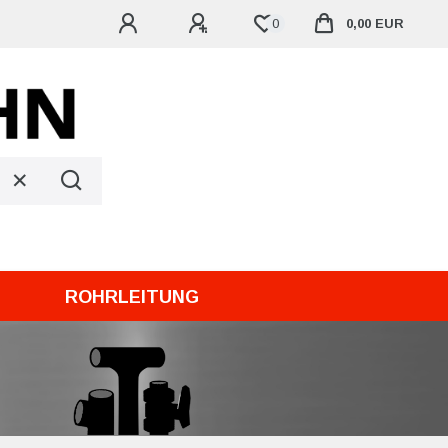
0
0,00 EUR
ROHRLEITUNG