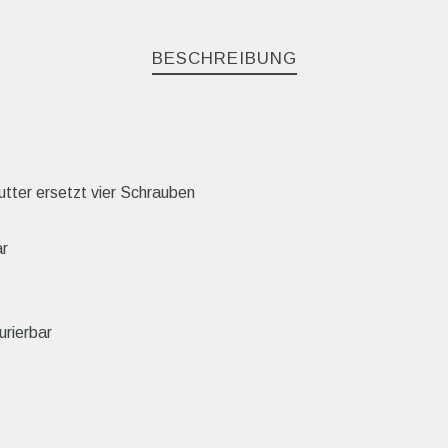
BESCHREIBUNG
tter ersetzt vier Schrauben
ar
urierbar