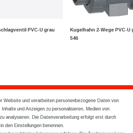
chlagventil PVC-U grau
Kugelhahn 2-Wege PVC-U 
546
rer Website und verarbeiten personenbezogene Daten von
Service
 Inhalte und Anzeigen zu personalisieren, Medien von
KONTAKT
zu analysieren. Die Datenverarbeitung erfolgt erst durch
r in den Einstellungen benennen.
VERSAND