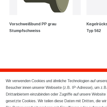
Vorschweißbund PP grau
Kegelrücks
Stumpfschweiss
Typ 562
Wir verwenden Cookies und ähnliche Technologien auf unse
Rechtliches
Besucher:innen unserer Webseite (z.B. IP-Adresse), um z.B.
AGB
Drittanbietern einzubinden oder Zugriffe auf unsere Website 
gesetzte Cookies. Wir teilen diese Daten mit Dritten, die wi
WIDERRUFSRECHT