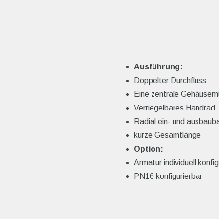
Ausführung:
Doppelter Durchfluss
Eine zentrale Gehäusemu
Verriegelbares Handrad
Radial ein- und ausbaub
kurze Gesamtlänge
Option:
Armatur individuell konfig
PN16 konfigurierbar