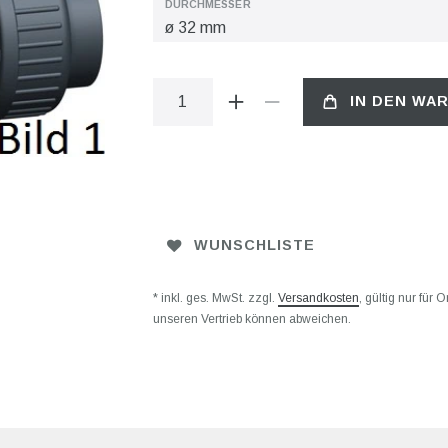
DURCHMESSER
IN DEN WA
WUNSCHLISTE
* inkl. ges. MwSt. zzgl.
Versandkosten
, gültig nur für
unseren Vertrieb können abweichen.