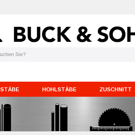
DSTÄBE
HOHLSTÄBE
ZUSCHNITT