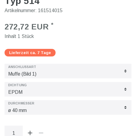
Typ 514
Artikelnummer:
161514015
*
272,72 EUR
Inhalt
1
Stück
Lieferzeit ca. 7 Tage
ANSCHLUSSART
DICHTUNG
DURCHMESSER