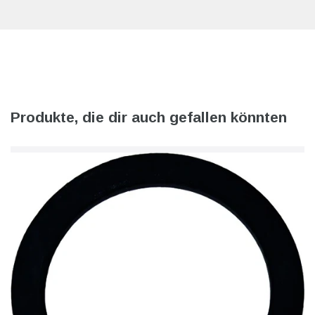
Produkte, die dir auch gefallen könnten
l
i