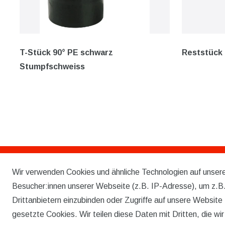
T-Stück 90° PE schwarz
Reststück
Stumpfschweiss
Wir verwenden Cookies und ähnliche Technologien auf unse
Rechtliches
Besucher:innen unserer Webseite (z.B. IP-Adresse), um z.B.
AGB
Drittanbietern einzubinden oder Zugriffe auf unsere Website 
gesetzte Cookies. Wir teilen diese Daten mit Dritten, die wi
WIDERRUFSRECHT