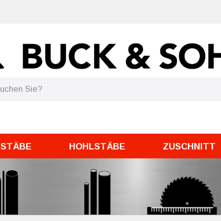
DSTÄBE
HOHLSTÄBE
ZUSCHNITT