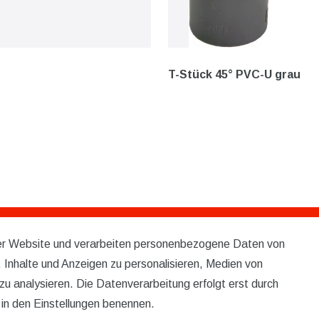
T-Stück 45° PVC-U grau
rer Website und verarbeiten personenbezogene Daten von
Service
 Inhalte und Anzeigen zu personalisieren, Medien von
KONTAKT
zu analysieren. Die Datenverarbeitung erfolgt erst durch
r in den Einstellungen benennen.
VERSAND