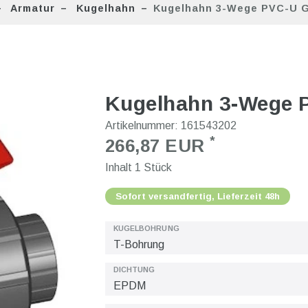
Armatur
Kugelhahn
Kugelhahn 3-Wege PVC-U Gr
Kugelhahn 3-Wege P
Artikelnummer:
161543202
*
266,87 EUR
Inhalt
1
Stück
Sofort versandfertig, Lieferzeit 48h
KUGELBOHRUNG
DICHTUNG