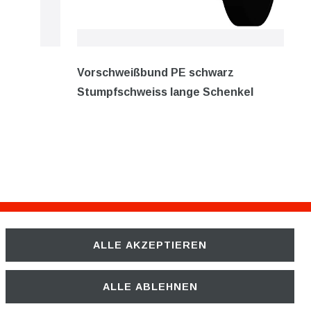
Vorschweißbund PE schwarz
Stumpfschweiss lange Schenkel
ALLE AKZEPTIEREN
Unternehmen
ÜBER UNS
ALLE ABLEHNEN
KARRIERE