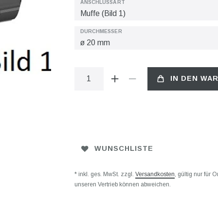
ANSCHLUSSART
DURCHMESSER
IN DEN WA
WUNSCHLISTE
* inkl. ges. MwSt. zzgl.
Versandkosten
, gültig nur für
unseren Vertrieb können abweichen.