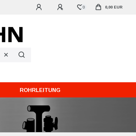
0
0,00 EUR
ROHRLEITUNG