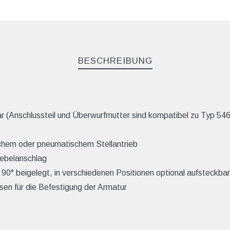
BESCHREIBUNG
r (Anschlussteil und Überwurfmutter sind kompatibel zu Typ 546
schem oder pneumatischem Stellantrieb
Hebelanschlag
h 90° beigelegt, in verschiedenen Positionen optional aufsteckbar
sen für die Befestigung der Armatur