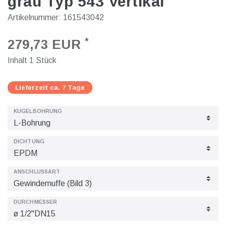
grau Typ 543 Vertikal
Artikelnummer:
161543042
*
279,73 EUR
Inhalt
1
Stück
Lieferzeit ca. 7 Tage
KUGELBOHRUNG
DICHTUNG
ANSCHLUSSART
DURCHMESSER