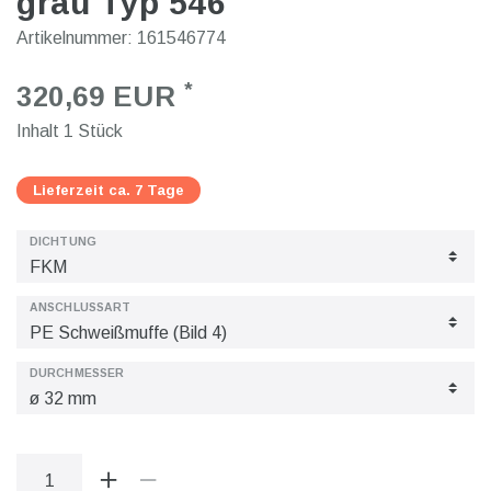
grau Typ 546
Artikelnummer:
161546774
*
320,69 EUR
Inhalt
1
Stück
Lieferzeit ca. 7 Tage
DICHTUNG
ANSCHLUSSART
DURCHMESSER