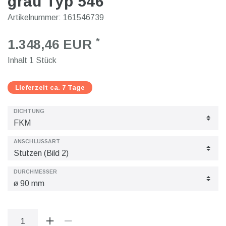
grau Typ 546
Artikelnummer:
161546739
*
1.348,46 EUR
Inhalt
1
Stück
Lieferzeit ca. 7 Tage
DICHTUNG
ANSCHLUSSART
DURCHMESSER