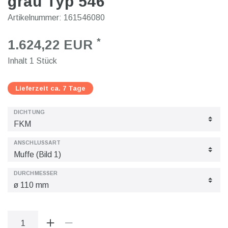
grau Typ 546
Artikelnummer:
161546080
*
1.624,22 EUR
Inhalt
1
Stück
Lieferzeit ca. 7 Tage
DICHTUNG
ANSCHLUSSART
DURCHMESSER