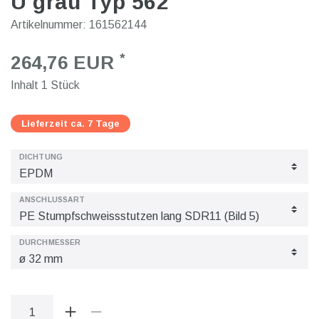
U grau Typ 562
Artikelnummer:
161562144
*
264,76 EUR
Inhalt
1
Stück
Lieferzeit ca. 7 Tage
DICHTUNG
ANSCHLUSSART
DURCHMESSER