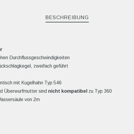
BESCHREIBUNG
ar
hohen Durchflussgeschwindigkeiten
ckschlagkegel, zweifach geführt
ntisch mit Kugelhahn Typ 546
nd Überwurfmutter sind
nicht kompatibel
zu Typ 360
r Wassersäule von 2m