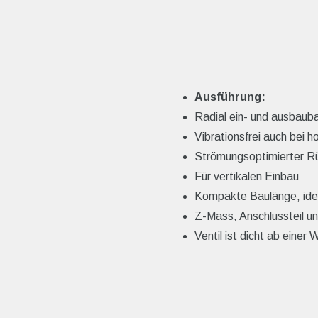
Ausführung:
Radial ein- und ausbaub
Vibrationsfrei auch bei 
Strömungsoptimierter Rü
Für vertikalen Einbau
Kompakte Baulänge, ide
Z-Mass, Anschlussteil u
Ventil ist dicht ab eine