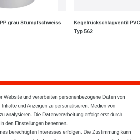
 PP grau Stumpfschweiss
Kegelrückschlagventil PVC
Typ 562
rer Website und verarbeiten personenbezogene Daten von
Service
 Inhalte und Anzeigen zu personalisieren, Medien von
KONTAKT
zu analysieren. Die Datenverarbeitung erfolgt erst durch
r in den Einstellungen benennen.
VERSAND
eines berechtigten Interesses erfolgen. Die Zustimmung kann