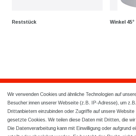
Reststück
Winkel 45°
Wir verwenden Cookies und ähnliche Technologien auf unse
Rechtliches
Besucher:innen unserer Webseite (z.B. IP-Adresse), um z.B.
AGB
Drittanbietern einzubinden oder Zugriffe auf unsere Website 
gesetzte Cookies. Wir teilen diese Daten mit Dritten, die wi
WIDERRUFSRECHT
Die Datenverarbeitung kann mit Einwilligung oder aufgrund 
IMPRESSUM