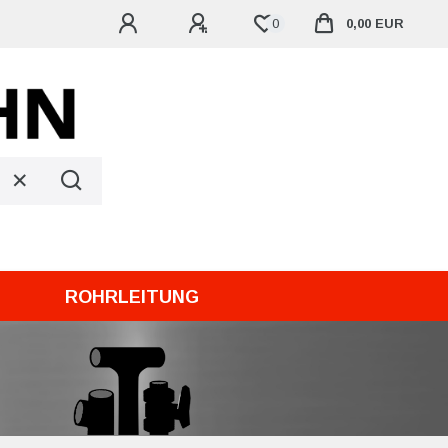
0
0,00 EUR
ROHRLEITUNG