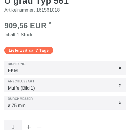
U grau Typ 561
Artikelnummer:
161561018
*
909,56 EUR
Inhalt
1
Stück
Lieferzeit ca. 7 Tage
DICHTUNG
ANSCHLUSSART
DURCHMESSER