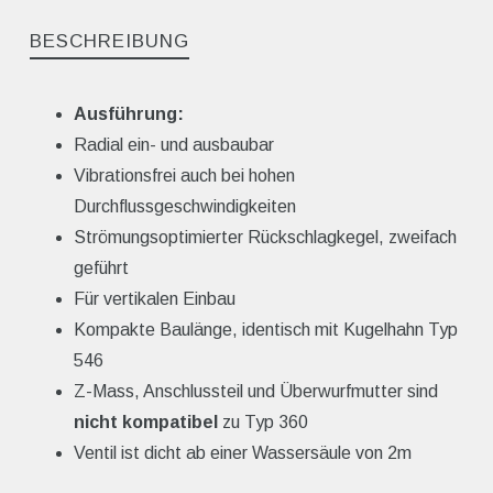
BESCHREIBUNG
Ausführung:
Radial ein- und ausbaubar
Vibrationsfrei auch bei hohen
Durchflussgeschwindigkeiten
Strömungsoptimierter Rückschlagkegel, zweifach
geführt
Für vertikalen Einbau
Kompakte Baulänge, identisch mit Kugelhahn Typ
546
Z-Mass, Anschlussteil und Überwurfmutter sind
nicht kompatibel
zu Typ 360
Ventil ist dicht ab einer Wassersäule von 2m