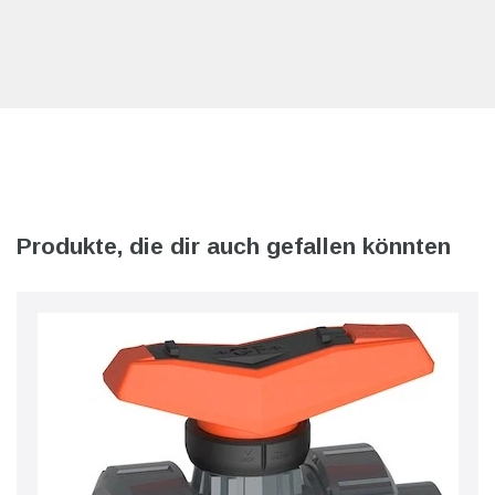
Produkte, die dir auch gefallen könnten
l