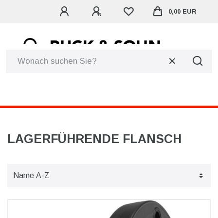
0,00 EUR
☰
LAGERFÜHRENDE FLANSCH