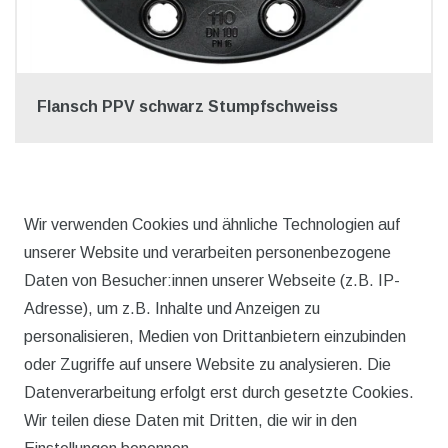
Flansch PPV schwarz Stumpfschweiss
* inkl. ges. MwSt. zzgl.
Versandkosten
Wir verwenden Cookies und ähnliche Technologien auf
unserer Website und verarbeiten personenbezogene
Daten von Besucher:innen unserer Webseite (z.B. IP-
Adresse), um z.B. Inhalte und Anzeigen zu
personalisieren, Medien von Drittanbietern einzubinden
oder Zugriffe auf unsere Website zu analysieren. Die
Datenverarbeitung erfolgt erst durch gesetzte Cookies.
Wir teilen diese Daten mit Dritten, die wir in den
Rechtliches