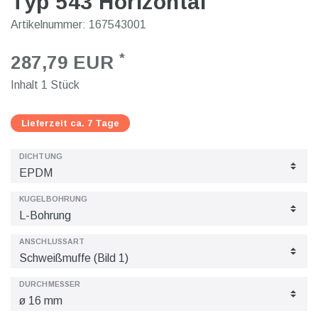
Typ 543 Horizontal
Artikelnummer:
167543001
*
287,79 EUR
Inhalt
1
Stück
Lieferzeit ca. 7 Tage
DICHTUNG
KUGELBOHRUNG
ANSCHLUSSART
DURCHMESSER