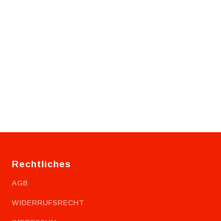
Rechtliches
AGB
WIDERRUFSRECHT