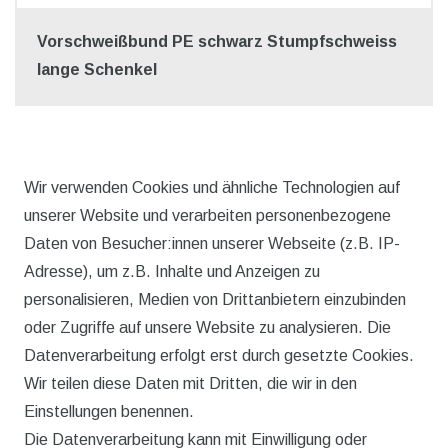
Vorschweißbund PE schwarz Stumpfschweiss
lange Schenkel
* inkl. ges. MwSt. zzgl.
Versandkosten
Wir verwenden Cookies und ähnliche Technologien auf
unserer Website und verarbeiten personenbezogene
Daten von Besucher:innen unserer Webseite (z.B. IP-
Adresse), um z.B. Inhalte und Anzeigen zu
personalisieren, Medien von Drittanbietern einzubinden
oder Zugriffe auf unsere Website zu analysieren. Die
Datenverarbeitung erfolgt erst durch gesetzte Cookies.
Wir teilen diese Daten mit Dritten, die wir in den
Rechtliches
Einstellungen benennen.
Die Datenverarbeitung kann mit Einwilligung oder
AGB