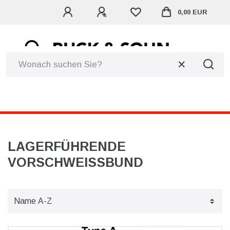
0,00 EUR
☰
LAGERFÜHRENDE
VORSCHWEISSBUND