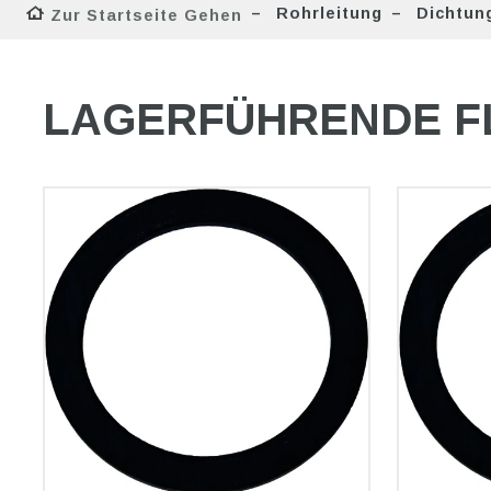
Rohrleitung
Dichtun
Zur Startseite Gehen
LAGERFÜHRENDE F