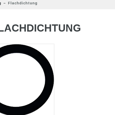
g
Flachdichtung
LACHDICHTUNG