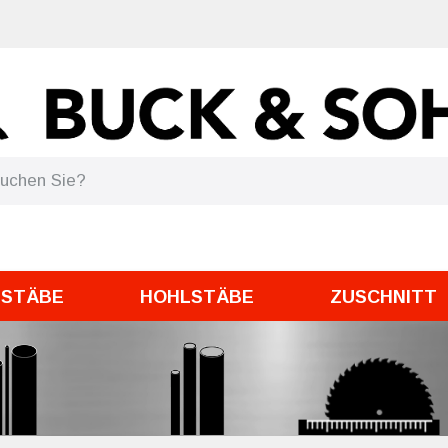
DSTÄBE
HOHLSTÄBE
ZUSCHNITT