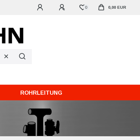
0
0,00 EUR
ROHRLEITUNG