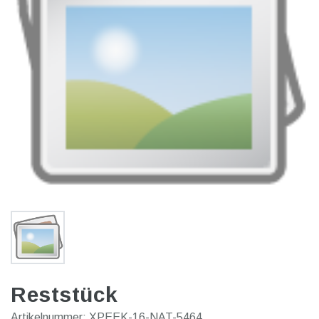
Reststück
Artikelnummer:
XPEEK-16-NAT-5464