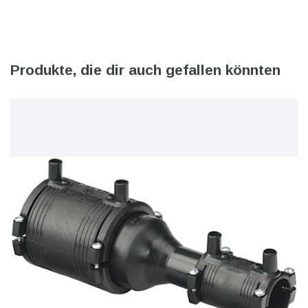
Produkte, die dir auch gefallen könnten
l