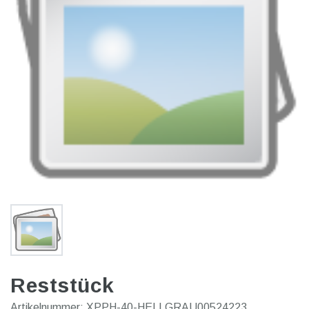
Reststück
Artikelnummer:
XPPH-40-HELLGRAU00524223