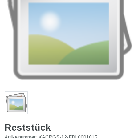
Reststück
Artikelnummer:
XACRGS-12-FBL0001015