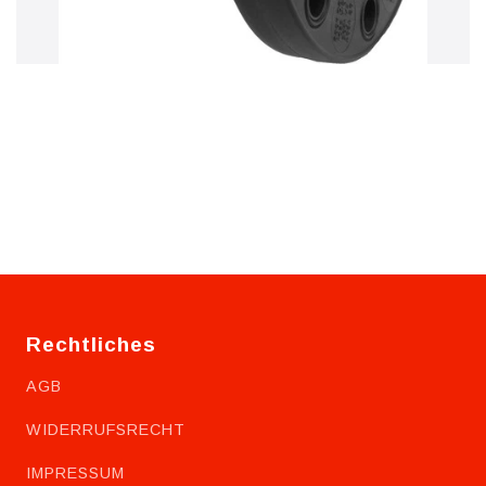
Rechtliches
AGB
WIDERRUFSRECHT
IMPRESSUM