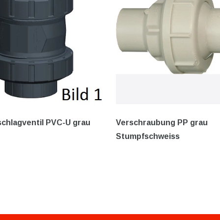
chlagventil PVC-U grau
Verschraubung PP grau
Stumpfschweiss