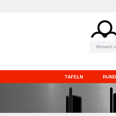
TAFELN
RUN