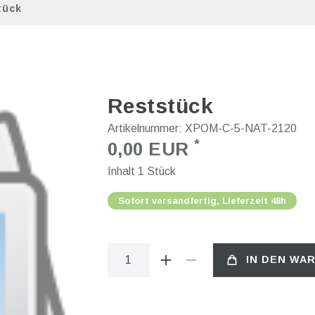
tück
Reststück
Artikelnummer:
XPOM-C-5-NAT-2120
*
0,00 EUR
Inhalt
1
Stück
Sofort versandfertig, Lieferzeit 48h
IN DEN WA