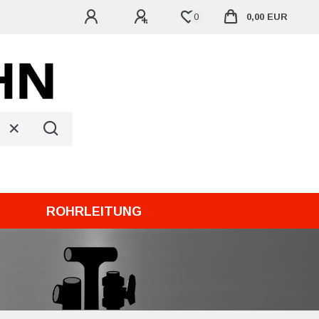
0
0,00 EUR
ROHRLEITUNG