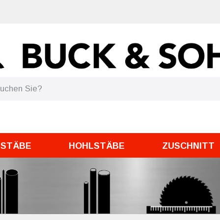
DSTÄBE
HOHLSTÄBE
ZUSCHNITT