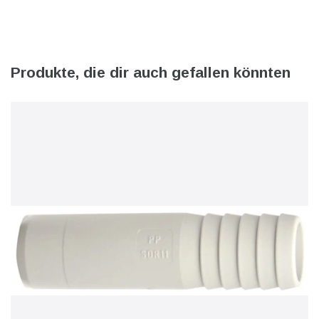
Produkte, die dir auch gefallen könnten
l