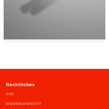
Rechtliches
AGB
WIDERRUFSRECHT